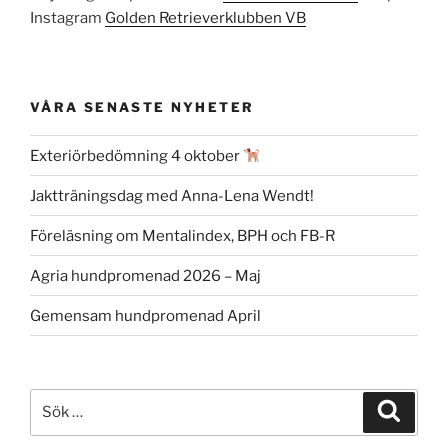
Instagram
Golden Retrieverklubben VB
VÅRA SENASTE NYHETER
Exteriörbedömning 4 oktober
Jaktträningsdag med Anna-Lena Wendt!
Föreläsning om Mentalindex, BPH och FB-R
Agria hundpromenad 2026 – Maj
Gemensam hundpromenad April
Sök
Sök
efter: