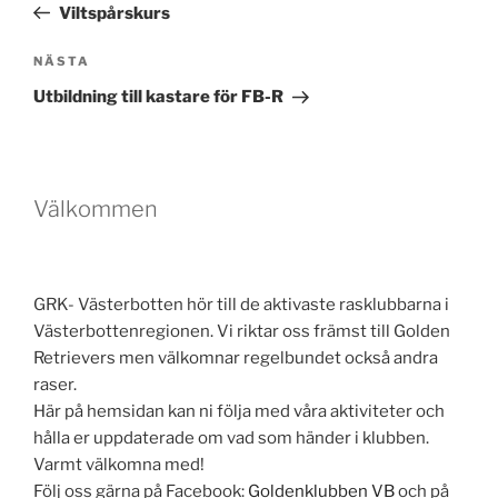
inlägg
Viltspårskurs
Nästa
NÄSTA
inlägg
Utbildning till kastare för FB-R
Välkommen
GRK- Västerbotten hör till de aktivaste rasklubbarna i
Västerbottenregionen. Vi riktar oss främst till Golden
Retrievers men välkomnar regelbundet också andra
raser.
Här på hemsidan kan ni följa med våra aktiviteter och
hålla er uppdaterade om vad som händer i klubben.
Varmt välkomna med!
Följ oss gärna på Facebook:
Goldenklubben VB
och på