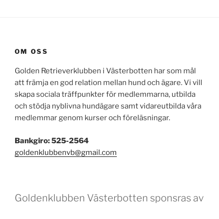
OM OSS
Golden Retrieverklubben i Västerbotten har som mål
att främja en god relation mellan hund och ägare. Vi vill
skapa sociala träffpunkter för medlemmarna, utbilda
och stödja nyblivna hundägare samt vidareutbilda våra
medlemmar genom kurser och föreläsningar.
Bankgiro: 525-2564
goldenklubbenvb@gmail.com
Goldenklubben Västerbotten sponsras av