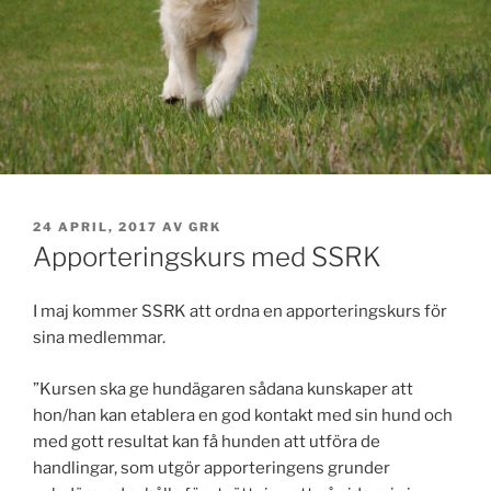
PUBLICERAT
24 APRIL, 2017
AV
GRK
Apporteringskurs med SSRK
I maj kommer SSRK att ordna en apporteringskurs för
sina medlemmar.
”Kursen ska ge hundägaren sådana kunskaper att
hon/han kan etablera en god kontakt med sin hund och
med gott resultat kan få hunden att utföra de
handlingar, som utgör apporteringens grunder