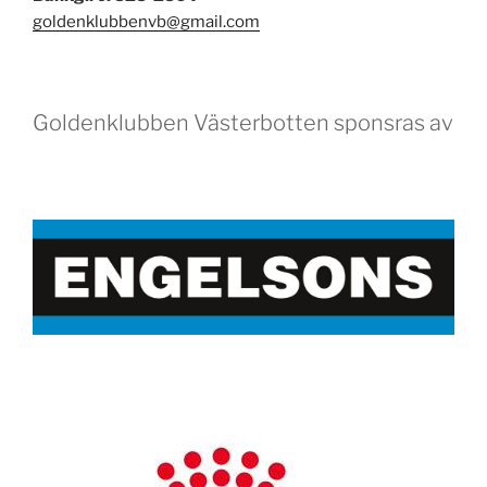
goldenklubbenvb@gmail.com
Goldenklubben Västerbotten sponsras av