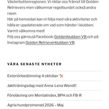
Västerbottenregionen. Vi riktar oss främst till Golden
Retrievers men välkomnar regelbundet också andra
raser.
Här på hemsidan kan ni följa med våra aktiviteter och
hålla er uppdaterade om vad som händer i klubben.
Varmt välkomna med!
Följ oss gärna på Facebook:
Goldenklubben VB
och på
Instagram
Golden Retrieverklubben VB
VÅRA SENASTE NYHETER
Exteriörbedömning 4 oktober
Jaktträningsdag med Anna-Lena Wendt!
Föreläsning om Mentalindex, BPH och FB-R
Agria hundpromenad 2026 – Maj