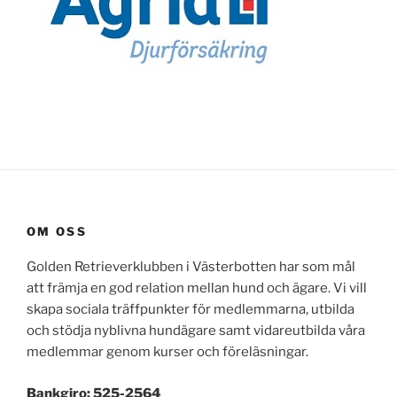
OM OSS
Golden Retrieverklubben i Västerbotten har som mål
att främja en god relation mellan hund och ägare. Vi vill
skapa sociala träffpunkter för medlemmarna, utbilda
och stödja nyblivna hundägare samt vidareutbilda våra
medlemmar genom kurser och föreläsningar.
Bankgiro: 525-2564