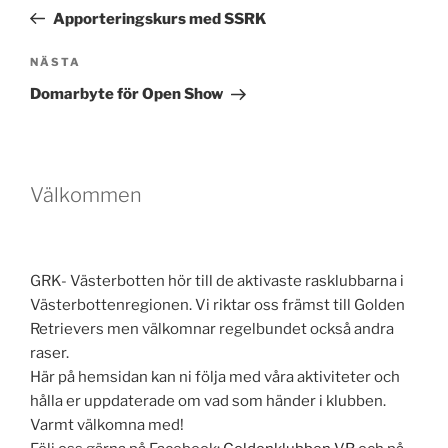
inlägg
Apporteringskurs med SSRK
Nästa
NÄSTA
inlägg
Domarbyte för Open Show
Välkommen
GRK- Västerbotten hör till de aktivaste rasklubbarna i
Västerbottenregionen. Vi riktar oss främst till Golden
Retrievers men välkomnar regelbundet också andra
raser.
Här på hemsidan kan ni följa med våra aktiviteter och
hålla er uppdaterade om vad som händer i klubben.
Varmt välkomna med!