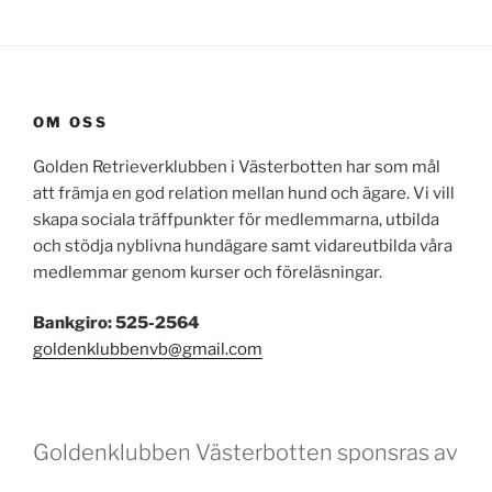
OM OSS
Golden Retrieverklubben i Västerbotten har som mål
att främja en god relation mellan hund och ägare. Vi vill
skapa sociala träffpunkter för medlemmarna, utbilda
och stödja nyblivna hundägare samt vidareutbilda våra
medlemmar genom kurser och föreläsningar.
Bankgiro: 525-2564
goldenklubbenvb@gmail.com
Goldenklubben Västerbotten sponsras av