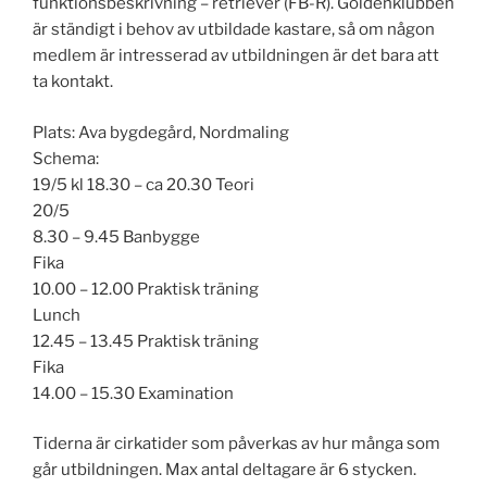
funktionsbeskrivning – retriever (FB-R). Goldenklubben
är ständigt i behov av utbildade kastare, så om någon
medlem är intresserad av utbildningen är det bara att
ta kontakt.
Plats: Ava bygdegård, Nordmaling
Schema:
19/5 kl 18.30 – ca 20.30 Teori
20/5
8.30 – 9.45 Banbygge
Fika
10.00 – 12.00 Praktisk träning
Lunch
12.45 – 13.45 Praktisk träning
Fika
14.00 – 15.30 Examination
Tiderna är cirkatider som påverkas av hur många som
går utbildningen. Max antal deltagare är 6 stycken.