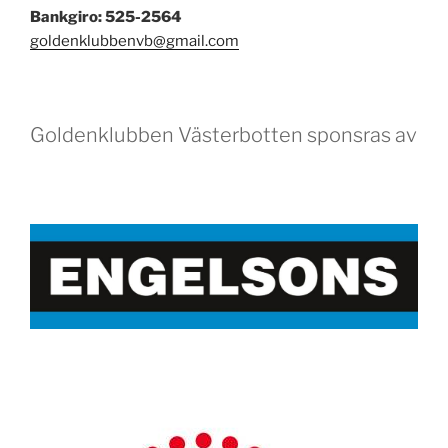
Bankgiro: 525-2564
goldenklubbenvb@gmail.com
Goldenklubben Västerbotten sponsras av