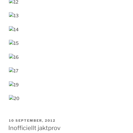
PUBLICERAT
10 SEPTEMBER, 2012
Inofficiellt jaktprov