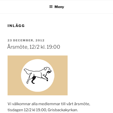
Meny
INLÄGG
PUBLICERAT
23 DECEMBER, 2012
Årsmöte, 12/2 kl. 19:00
Vi välkomnar alla medlemmar till vårt årsmöte,
tisdagen 12/2 kl 19.00, Grisbackakyrkan.