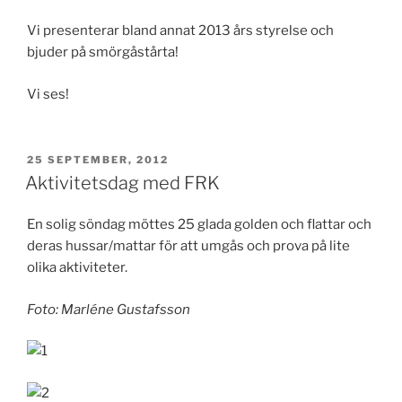
Vi presenterar bland annat 2013 års styrelse och
bjuder på smörgåstårta!
Vi ses!
PUBLICERAT
25 SEPTEMBER, 2012
Aktivitetsdag med FRK
En solig söndag möttes 25 glada golden och flattar och
deras hussar/mattar för att umgås och prova på lite
olika aktiviteter.
Foto: Marléne Gustafsson