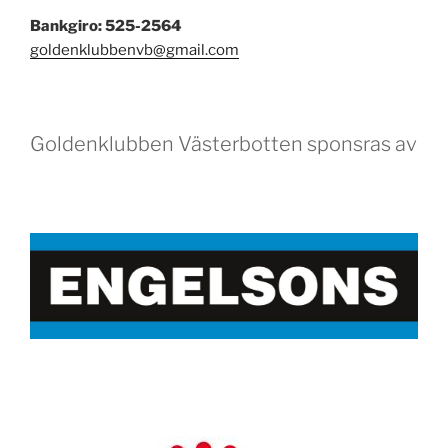
Bankgiro: 525-2564
goldenklubbenvb@gmail.com
Goldenklubben Västerbotten sponsras av