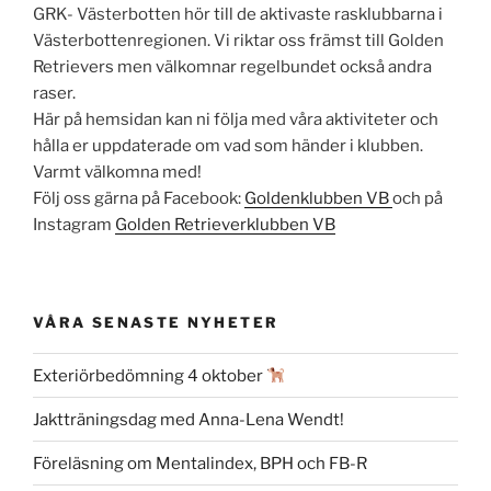
GRK- Västerbotten hör till de aktivaste rasklubbarna i
Västerbottenregionen. Vi riktar oss främst till Golden
Retrievers men välkomnar regelbundet också andra
raser.
Här på hemsidan kan ni följa med våra aktiviteter och
hålla er uppdaterade om vad som händer i klubben.
Varmt välkomna med!
Följ oss gärna på Facebook:
Goldenklubben VB
och på
Instagram
Golden Retrieverklubben VB
VÅRA SENASTE NYHETER
Exteriörbedömning 4 oktober
Jaktträningsdag med Anna-Lena Wendt!
Föreläsning om Mentalindex, BPH och FB-R