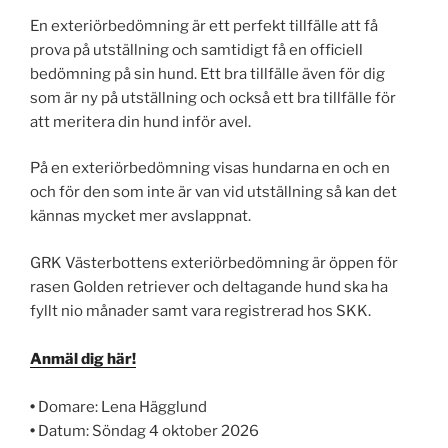
En exteriörbedömning är ett perfekt tillfälle att få
prova på utställning och samtidigt få en officiell
bedömning på sin hund. Ett bra tillfälle även för dig
som är ny på utställning och också ett bra tillfälle för
att meritera din hund inför avel.
På en exteriörbedömning visas hundarna en och en
och för den som inte är van vid utställning så kan det
kännas mycket mer avslappnat.
GRK Västerbottens exteriörbedömning är öppen för
rasen Golden retriever och deltagande hund ska ha
fyllt nio månader samt vara registrerad hos SKK.
Anmäl dig här!
•
Domare: Lena Hägglund
•
Datum: Söndag 4 oktober 2026