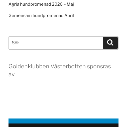
Agria hundpromenad 2026 – Maj
Gemensam hundpromenad April
Sök
Sök
efter:
Goldenklubben Västerbotten sponsras
av.