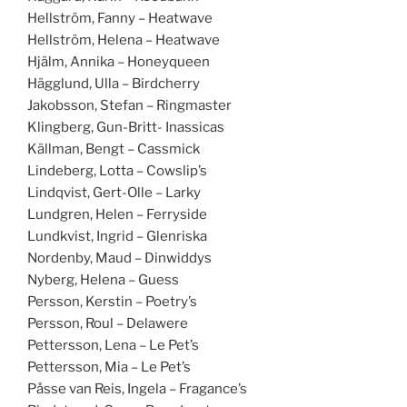
Hellström, Fanny – Heatwave
Hellström, Helena – Heatwave
Hjälm, Annika – Honeyqueen
Hägglund, Ulla – Birdcherry
Jakobsson, Stefan – Ringmaster
Klingberg, Gun-Britt- Inassicas
Källman, Bengt – Cassmick
Lindeberg, Lotta – Cowslip’s
Lindqvist, Gert-Olle – Larky
Lundgren, Helen – Ferryside
Lundkvist, Ingrid – Glenriska
Nordenby, Maud – Dinwiddys
Nyberg, Helena – Guess
Persson, Kerstin – Poetry’s
Persson, Roul – Delawere
Pettersson, Lena – Le Pet’s
Pettersson, Mia – Le Pet’s
Påsse van Reis, Ingela – Fragance’s