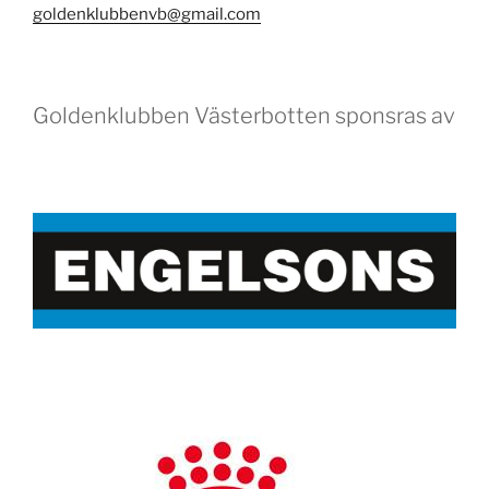
goldenklubbenvb@gmail.com
Goldenklubben Västerbotten sponsras av