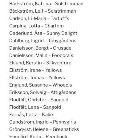
Bäckström, Katrina – Solstrimman
Bäckström, Leif – Solstrimman
Carlson, Li-Maria – Tartuff’s
Carping, Lotta – Chartom
Cederlund, Åsa – Sunny Delight
Dahlberg, Ingrid – Tobygårdens
Danielsson, Bengt – Crusade
Danielsson, Malin – Feodora´s
Eklund, Kerstin – Silkventure
Ellström, Irene – Yellows
Ellström, Tomas – Yellows
Englund, Susanne – Whoopis
Eriksson, Solveig – Attigårdens
Flodfält, Christer – Sangold
Flodfält, Lena – Sangold
Fornås, Lotta – Kaki’s
Gundström, Ingrid – Pennygirls
Grönqvist, Helene – Greensticks
Haggård, Karin – Reedbank