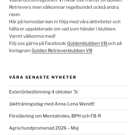
Retrievers men välkomnar regelbundet också andra
raser.
Här på hemsidan kan ni följa med våra aktiviteter och
hålla er uppdaterade om vad som händer i klubben.
Varmt välkomna med!
Följ oss gärna på Facebook:
Goldenklubben VB
och på
Instagram
Golden Retrieverklubben VB
VÅRA SENASTE NYHETER
Exteriörbedömning 4 oktober
Jaktträningsdag med Anna-Lena Wendt!
Föreläsning om Mentalindex, BPH och FB-R
Agria hundpromenad 2026 – Maj