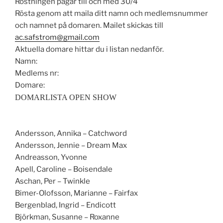
Röstningen pågår till och med 30/4
Rösta genom att maila ditt namn och medlemsnummer
och namnet på domaren. Mailet skickas till
ac.safstrom@gmail.com
Aktuella domare hittar du i listan nedanför.
Namn:
Medlems nr:
Domare:
DOMARLISTA OPEN SHOW
Andersson, Annika – Catchword
Andersson, Jennie – Dream Max
Andreasson, Yvonne
Apell, Caroline – Boisendale
Aschan, Per – Twinkle
Bimer-Olofsson, Marianne – Fairfax
Bergenblad, Ingrid – Endicott
Björkman, Susanne – Roxanne