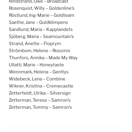
Rindstrand, Owe – Broadcast
Rosenquist, Willy – Goldenline’s
Röstlund, Ing-Marie – Goldteam
Saethe, Jane – Guldklimpens
Sandlund, Maria – Kapplandets
Sjöberg, Maria – Seamountain’s
Strand, Anette – Floprym
Strömbom, Helene – Rossmix
Thunfors, Annika – Made My Way
Ullatti, Marie – Honeytaste
Wennmark, Helena – Gentlys
Widebeck, Lena – Combine
Wikner, Kristina – Cremecastle
Zetterfeldt, Ulrika – Silversign
Zetterman, Terese – Samron’s
Zetterman, Tommy – Samron’s