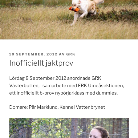
PUBLICERAT
10 SEPTEMBER, 2012
AV
GRK
Inofficiellt jaktprov
Lördag 8 September 2012 anordnade GRK
Västerbotten, i samarbete med FRK Umeåsektionen,
ett inofficiellt b-prov nybörjarklass med dummies.
Domare: Pär Marklund, Kennel Vattenbrynet