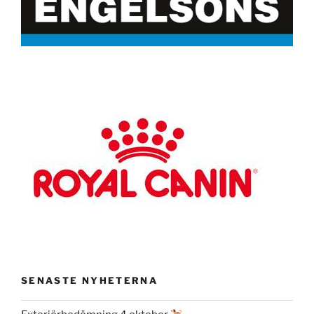
Drivs med WordPress