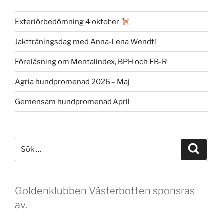
Exteriörbedömning 4 oktober
Jaktträningsdag med Anna-Lena Wendt!
Föreläsning om Mentalindex, BPH och FB-R
Agria hundpromenad 2026 – Maj
Gemensam hundpromenad April
Sök
Sök
efter:
Goldenklubben Västerbotten sponsras
av.