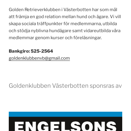
Golden Retrieverklubben i Västerbotten har som mål
att främja en god relation mellan hund och ägare. Vi vill
skapa sociala träffpunkter för medlemmarna, utbilda
och stödja nyblivna hundägare samt vidareutbilda våra
medlemmar genom kurser och föreläsningar.
Bankgiro: 525-2564
goldenklubbenvb@gmail.com
Goldenklubben Västerbotten sponsras av