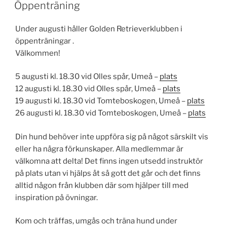
Öppenträning
Under augusti håller Golden Retrieverklubben i
öppenträningar .
Välkommen!
5 augusti kl. 18.30 vid Olles spår, Umeå –
plats
12 augusti kl. 18.30 vid Olles spår, Umeå –
plats
19 augusti kl. 18.30 vid Tomteboskogen, Umeå –
plats
26 augusti kl. 18.30 vid Tomteboskogen, Umeå –
plats
Din hund behöver inte uppföra sig på något särskilt vis
eller ha några förkunskaper. Alla medlemmar är
välkomna att delta! Det finns ingen utsedd instruktör
på plats utan vi hjälps åt så gott det går och det finns
alltid någon från klubben där som hjälper till med
inspiration på övningar.
Kom och träffas, umgås och träna hund under