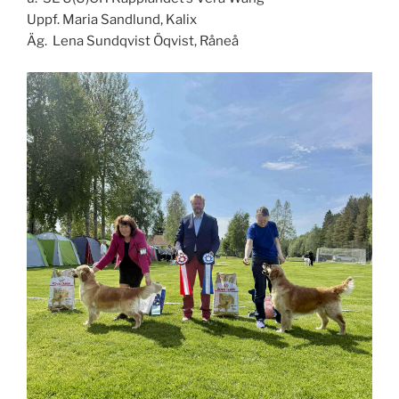
Uppf. Maria Sandlund, Kalix
Äg. Lena Sundqvist Öqvist, Råneå