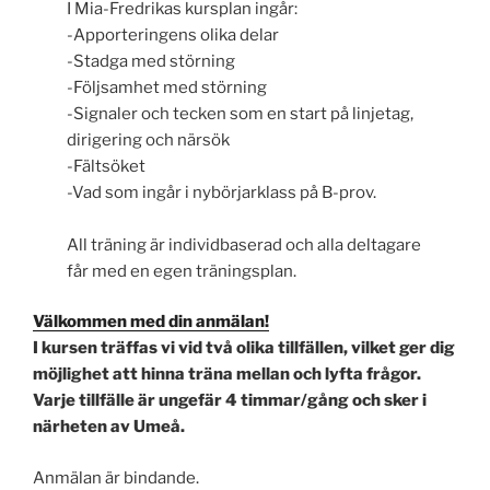
I Mia-Fredrikas kursplan ingår:
-Apporteringens olika delar
-Stadga med störning
-Följsamhet med störning
-Signaler och tecken som en start på linjetag,
dirigering och närsök
-Fältsöket
-Vad som ingår i nybörjarklass på B-prov.
All träning är individbaserad och alla deltagare
får med en egen träningsplan.
Välkommen med din anmälan!
I kursen träffas vi vid två olika tillfällen, vilket ger dig
möjlighet att hinna träna mellan och lyfta frågor.
Varje tillfälle är ungefär 4 timmar/gång och sker i
närheten av Umeå.
Anmälan är bindande.