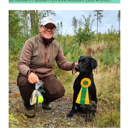
(ej medlem i Golden retrieverklubben 1100 kronor)