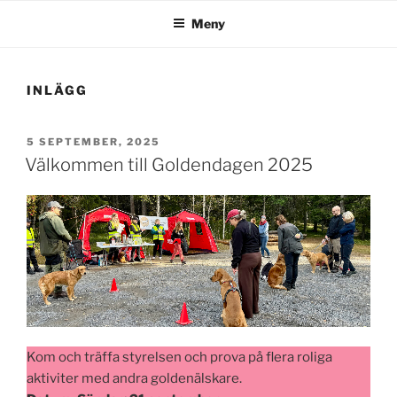
Meny
INLÄGG
PUBLICERAT
5 SEPTEMBER, 2025
Välkommen till Goldendagen 2025
Kom och träffa styrelsen och prova på flera roliga
aktiviter med andra goldenälskare.