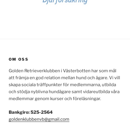
OM OSS
Golden Retrieverklubben i Västerbotten har som mål
att främja en god relation mellan hund och ägare. Vi vill
skapa sociala träffpunkter för medlemmarna, utbilda
och stödja nyblivna hundägare samt vidareutbilda våra
medlemmar genom kurser och föreläsningar.
Bankgiro: 525-2564
goldenklubbenvb@gmail.com