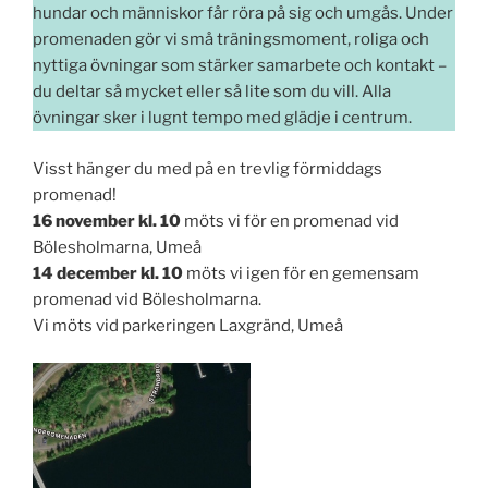
hundar och människor får röra på sig och umgås. Under
promenaden gör vi små träningsmoment, roliga och
nyttiga övningar som stärker samarbete och kontakt –
du deltar så mycket eller så lite som du vill. Alla
övningar sker i lugnt tempo med glädje i centrum.
Visst hänger du med på en trevlig förmiddags
promenad!
16 november kl. 10
möts vi för en promenad vid
Bölesholmarna, Umeå
14 december kl. 10
möts vi igen för en gemensam
promenad vid Bölesholmarna.
Vi möts vid parkeringen Laxgränd, Umeå