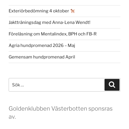
Exteriörbedömning 4 oktober
Jaktträningsdag med Anna-Lena Wendt!
Föreläsning om Mentalindex, BPH och FB-R
Agria hundpromenad 2026 – Maj
Gemensam hundpromenad April
Sök
Sök
efter:
Goldenklubben Västerbotten sponsras
av.