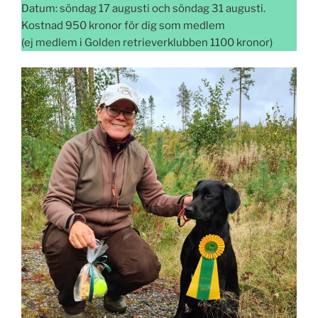
Datum: söndag 17 augusti och söndag 31 augusti.
Kostnad 950 kronor för dig som medlem
(ej medlem i Golden retrieverklubben 1100 kronor)