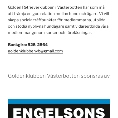
Golden Retrieverklubben i Västerbotten har som mål
att främja en god relation mellan hund och ägare. Vi vill
skapa sociala träffpunkter för medlemmarna, utbilda
och stödja nyblivna hundägare samt vidareutbilda våra
medlemmar genom kurser och föreläsningar.
Bankgiro: 525-2564
goldenklubbenvb@gmail.com
Goldenklubben Västerbotten sponsras av