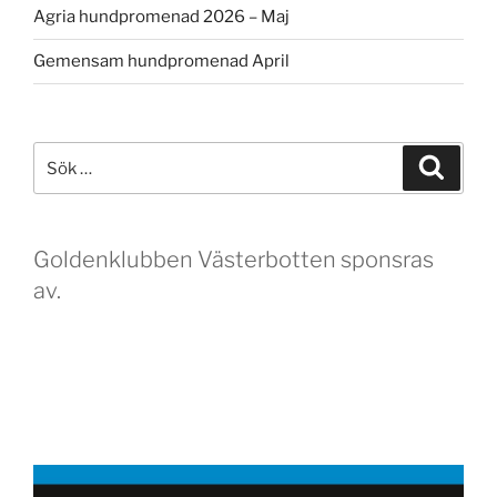
Agria hundpromenad 2026 – Maj
Gemensam hundpromenad April
Sök
Sök
efter:
Goldenklubben Västerbotten sponsras
av.