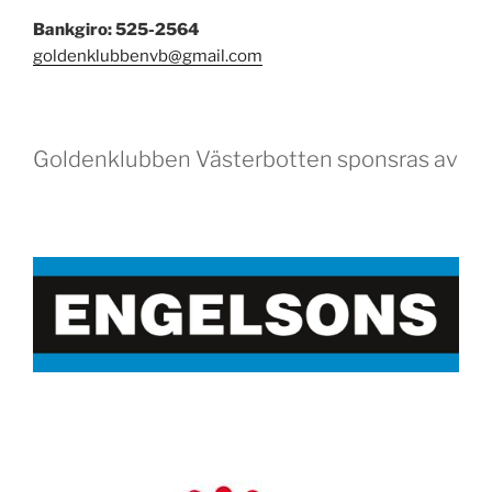
Bankgiro: 525-2564
goldenklubbenvb@gmail.com
Goldenklubben Västerbotten sponsras av