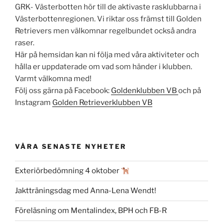
GRK- Västerbotten hör till de aktivaste rasklubbarna i
Västerbottenregionen. Vi riktar oss främst till Golden
Retrievers men välkomnar regelbundet också andra
raser.
Här på hemsidan kan ni följa med våra aktiviteter och
hålla er uppdaterade om vad som händer i klubben.
Varmt välkomna med!
Följ oss gärna på Facebook:
Goldenklubben VB
och på
Instagram
Golden Retrieverklubben VB
VÅRA SENASTE NYHETER
Exteriörbedömning 4 oktober
Jaktträningsdag med Anna-Lena Wendt!
Föreläsning om Mentalindex, BPH och FB-R