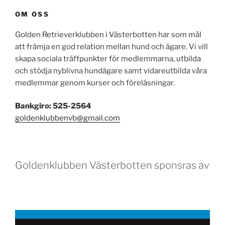
OM OSS
Golden Retrieverklubben i Västerbotten har som mål
att främja en god relation mellan hund och ägare. Vi vill
skapa sociala träffpunkter för medlemmarna, utbilda
och stödja nyblivna hundägare samt vidareutbilda våra
medlemmar genom kurser och föreläsningar.
Bankgiro: 525-2564
goldenklubbenvb@gmail.com
Goldenklubben Västerbotten sponsras av