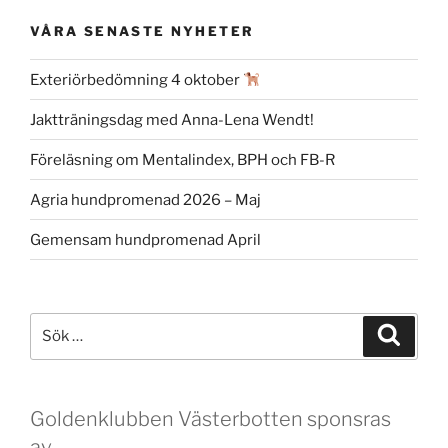
VÅRA SENASTE NYHETER
Exteriörbedömning 4 oktober
Jaktträningsdag med Anna-Lena Wendt!
Föreläsning om Mentalindex, BPH och FB-R
Agria hundpromenad 2026 – Maj
Gemensam hundpromenad April
Sök
Sök
efter:
Goldenklubben Västerbotten sponsras
av.