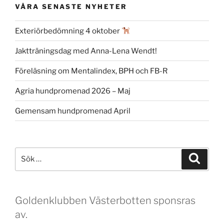
VÅRA SENASTE NYHETER
Exteriörbedömning 4 oktober
Jaktträningsdag med Anna-Lena Wendt!
Föreläsning om Mentalindex, BPH och FB-R
Agria hundpromenad 2026 – Maj
Gemensam hundpromenad April
Sök
Sök
efter:
Goldenklubben Västerbotten sponsras
av.