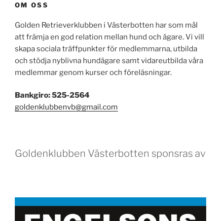
OM OSS
Golden Retrieverklubben i Västerbotten har som mål
att främja en god relation mellan hund och ägare. Vi vill
skapa sociala träffpunkter för medlemmarna, utbilda
och stödja nyblivna hundägare samt vidareutbilda våra
medlemmar genom kurser och föreläsningar.
Bankgiro: 525-2564
goldenklubbenvb@gmail.com
Goldenklubben Västerbotten sponsras av