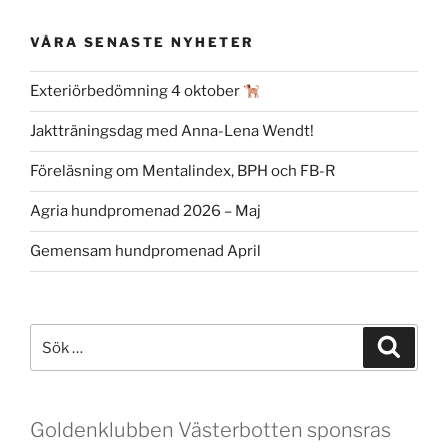
VÅRA SENASTE NYHETER
Exteriörbedömning 4 oktober
Jaktträningsdag med Anna-Lena Wendt!
Föreläsning om Mentalindex, BPH och FB-R
Agria hundpromenad 2026 – Maj
Gemensam hundpromenad April
Sök
Sök
efter:
Goldenklubben Västerbotten sponsras