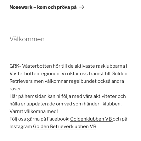
inlägg
Nosework – kom och pröva på
Välkommen
GRK- Västerbotten hör till de aktivaste rasklubbarna i
Västerbottenregionen. Vi riktar oss främst till Golden
Retrievers men välkomnar regelbundet också andra
raser.
Här på hemsidan kan ni följa med våra aktiviteter och
hålla er uppdaterade om vad som händer i klubben.
Varmt välkomna med!
Följ oss gärna på Facebook:
Goldenklubben VB
och på
Instagram
Golden Retrieverklubben VB