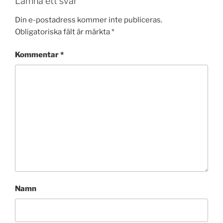
Lämna ett svar
Din e-postadress kommer inte publiceras.
Obligatoriska fält är märkta
*
Kommentar
*
Namn