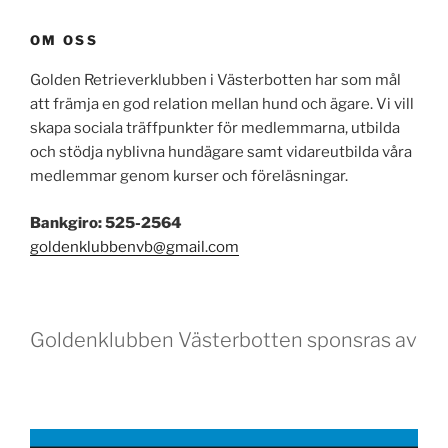
OM OSS
Golden Retrieverklubben i Västerbotten har som mål
att främja en god relation mellan hund och ägare. Vi vill
skapa sociala träffpunkter för medlemmarna, utbilda
och stödja nyblivna hundägare samt vidareutbilda våra
medlemmar genom kurser och föreläsningar.
Bankgiro: 525-2564
goldenklubbenvb@gmail.com
Goldenklubben Västerbotten sponsras av