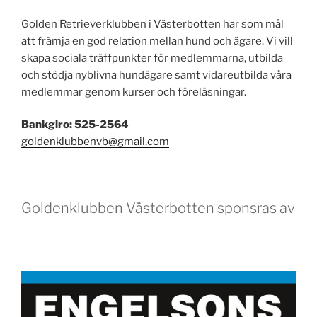
Golden Retrieverklubben i Västerbotten har som mål
att främja en god relation mellan hund och ägare. Vi vill
skapa sociala träffpunkter för medlemmarna, utbilda
och stödja nyblivna hundägare samt vidareutbilda våra
medlemmar genom kurser och föreläsningar.
Bankgiro: 525-2564
goldenklubbenvb@gmail.com
Goldenklubben Västerbotten sponsras av