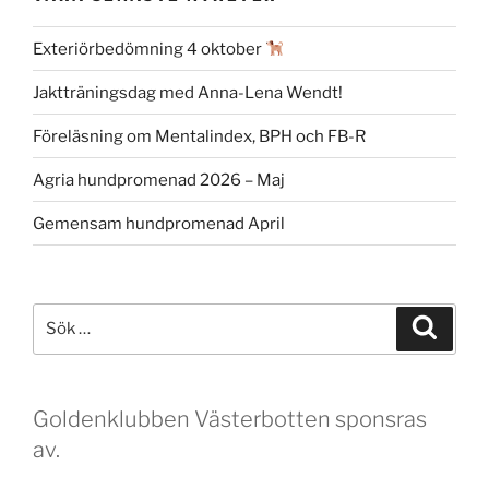
Exteriörbedömning 4 oktober
Jaktträningsdag med Anna-Lena Wendt!
Föreläsning om Mentalindex, BPH och FB-R
Agria hundpromenad 2026 – Maj
Gemensam hundpromenad April
Sök
Sök
efter:
Goldenklubben Västerbotten sponsras
av.