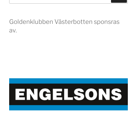
efter:
Goldenklubben Västerbotten sponsras
av.