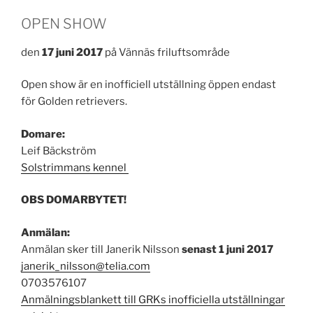
OPEN SHOW
den
17 juni 2017
på Vännäs friluftsområde
Open show är en inofficiell utställning öppen endast
för Golden retrievers.
Domare:
Leif Bäckström
Solstrimmans kennel
OBS DOMARBYTET!
Anmälan:
Anmälan sker till Janerik Nilsson
senast 1 juni 2017
janerik_nilsson@telia.com
0703576107
Anmälningsblankett till GRKs inofficiella utställningar