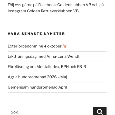
Följ oss gärna på Facebook:
Goldenklubben VB
och på
Instagram
Golden Retrieverklubben VB
VÅRA SENASTE NYHETER
Exteriörbedömning 4 oktober
Jaktträningsdag med Anna-Lena Wendt!
Föreläsning om Mentalindex, BPH och FB-R
Agria hundpromenad 2026 – Maj
Gemensam hundpromenad April
Sök
Sök