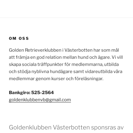
OM OSS
Golden Retrieverklubben i Västerbotten har som mål
att främja en god relation mellan hund och ägare. Vi vill
skapa sociala träffpunkter för medlemmarna, utbilda
och stödja nyblivna hundägare samt vidareutbilda våra
medlemmar genom kurser och föreläsningar.
Bankgiro: 525-2564
goldenklubbenvb@gmail.com
Goldenklubben Västerbotten sponsras av