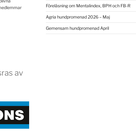
blivna
Föreläsning om Mentalindex, BPH och FB-R
a medlemmar
Agria hundpromenad 2026 – Maj
Gemensam hundpromenad April
ras av