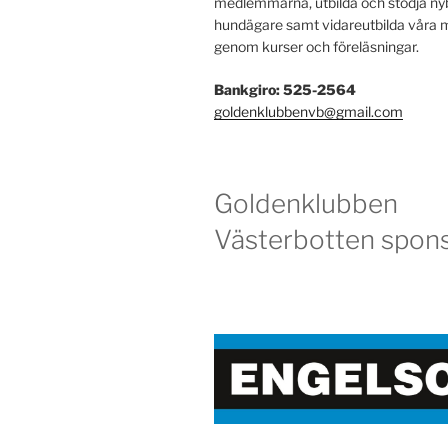
medlemmarna, utbilda och stödja ny
hundägare samt vidareutbilda vår
genom kurser och föreläsningar.
Bankgiro: 525-2564
goldenklubbenvb@gmail.com
Goldenklubben
Västerbotten spons