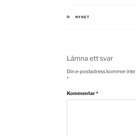
KATEGORIER
NYHET
Lämna ett svar
Din e-postadress kommer inte 
*
Kommentar
*