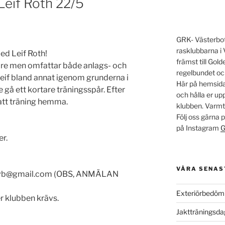
Leif Roth 22/5
GRK- Västerbott
rasklubbarna i 
d Leif Roth!
främst till Go
are men omfattar både anlags- och
regelbundet oc
eif bland annat igenom grunderna i
Här på hemsidan
re gå ett kortare träningsspår. Efter
och hålla er u
satt träning hemma.
klubben. Varm
Följ oss gärna
på Instagram
G
er.
VÅRA SENAS
grkvb@gmail.com (OBS, ANMÄLAN
Exteriörbedöm
r klubben krävs.
Jaktträningsd