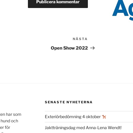
NÄSTA
Nästa
inlägg
Open Show 2022
SENASTE NYHETERNA
ten har som
Exteriörbedömning 4 oktober
n hund och
er för
Jaktträningsdag med Anna-Lena Wendt!