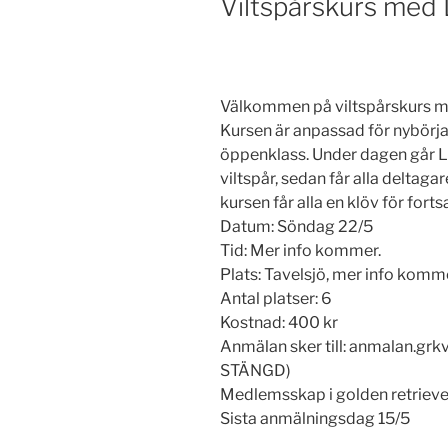
Viltspårskurs med 
Välkommen på viltspårskurs me
Kursen är anpassad för nybörj
öppenklass. Under dagen går L
viltspår, sedan får alla deltaga
kursen får alla en klöv för fort
Datum: Söndag 22/5
Tid: Mer info kommer.
Plats: Tavelsjö, mer info komm
Antal platser: 6
Kostnad: 400 kr
Anmälan sker till: anmalan.
STÄNGD)
Medlemsskap i golden retrieve
Sista anmälningsdag 15/5