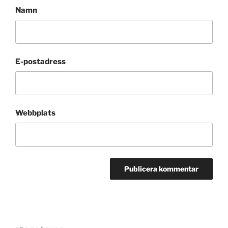
Namn
E-postadress
Webbplats
Inläggsnavigering