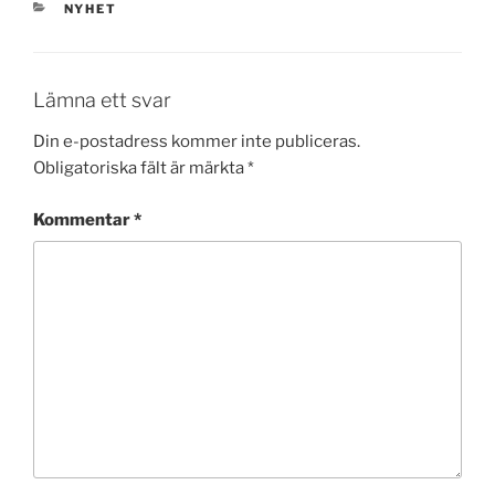
KATEGORIER
NYHET
Lämna ett svar
Din e-postadress kommer inte publiceras.
Obligatoriska fält är märkta
*
Kommentar
*