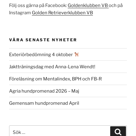
Följ oss gärna på Facebook:
Goldenklubben VB
och på
Instagram
Golden Retrieverklubben VB
VÅRA SENASTE NYHETER
Exteriörbedömning 4 oktober
Jaktträningsdag med Anna-Lena Wendt!
Föreläsning om Mentalindex, BPH och FB-R
Agria hundpromenad 2026 – Maj
Gemensam hundpromenad April
Sök
Sök
efter: