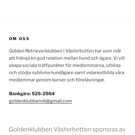
OM OSS
Golden Retrieverklubben i Västerbotten har som mål
att främja en god relation mellan hund och ägare. Vi vill
skapa sociala träffpunkter för medlemmarna, utbilda
och stödja nyblivna hundägare samt vidareutbilda våra
medlemmar genom kurser och föreläsningar.
Bankgiro: 525-2564
goldenklubbenvb@gmail.com
Goldenklubben Västerbotten sponsras av