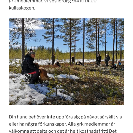
grk medlemmar. Vi ses lördag 9/4 kl 14.00 i
kullaskogen.
Din hund behöver inte uppföra sig på något särskilt vis
eller ha några förkunskaper. Alla grk medlemmar är
välkomna att delta och det är helt kostnadsfritt! Det