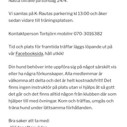
Nästa tillfälle på söndag 24/4.
Vi samlas på K-Rautas parkering kl 13:00 och åker
sedan vidare till träningsplatsen.
Kontaktperson Torbjörn mobilnr
070-3016382
Tid och plats för framtida träffar läggs löpande ut på
vår
Facebooksida
, håll utkik!
Din hund behöver inte uppföra sig på något särskilt vis
eller ha några förkunskaper. Alla medlemmar är
välkomna att delta och det är helt kostnadsfritt! Det
finns ingen instruktör på plats utan vi hjälps åt så gott
det går och det finns alltid någon från klubben där som
hjälper till med övningar. Kom och träffas, umgås och
träna hund under
lättsamma förhållanden.
Bra saker att ta med: