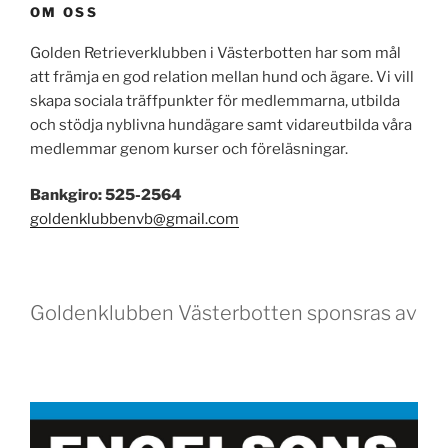
OM OSS
Golden Retrieverklubben i Västerbotten har som mål
att främja en god relation mellan hund och ägare. Vi vill
skapa sociala träffpunkter för medlemmarna, utbilda
och stödja nyblivna hundägare samt vidareutbilda våra
medlemmar genom kurser och föreläsningar.
Bankgiro: 525-2564
goldenklubbenvb@gmail.com
Goldenklubben Västerbotten sponsras av