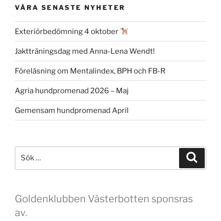
VÅRA SENASTE NYHETER
Exteriörbedömning 4 oktober
Jaktträningsdag med Anna-Lena Wendt!
Föreläsning om Mentalindex, BPH och FB-R
Agria hundpromenad 2026 – Maj
Gemensam hundpromenad April
Sök
Sök
efter:
Goldenklubben Västerbotten sponsras
av.