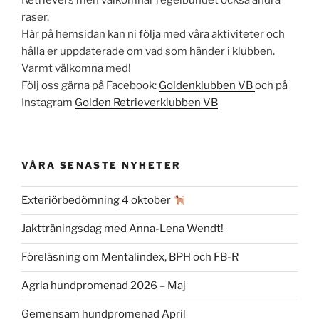
raser.
Här på hemsidan kan ni följa med våra aktiviteter och
hålla er uppdaterade om vad som händer i klubben.
Varmt välkomna med!
Följ oss gärna på Facebook:
Goldenklubben VB
och på
Instagram
Golden Retrieverklubben VB
VÅRA SENASTE NYHETER
Exteriörbedömning 4 oktober
Jaktträningsdag med Anna-Lena Wendt!
Föreläsning om Mentalindex, BPH och FB-R
Agria hundpromenad 2026 – Maj
Gemensam hundpromenad April