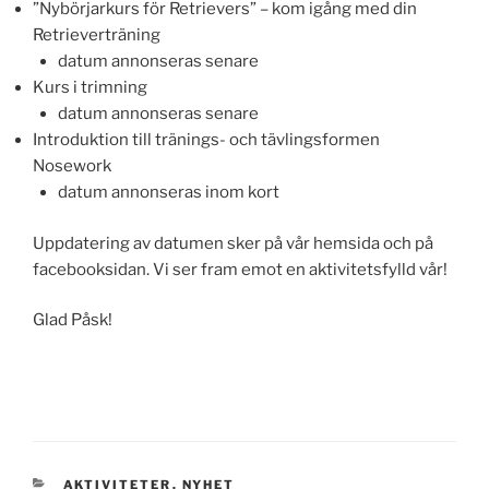
”Nybörjarkurs för Retrievers” – kom igång med din
Retrieverträning
datum annonseras senare
Kurs i trimning
datum annonseras senare
Introduktion till tränings- och tävlingsformen
Nosework
datum annonseras inom kort
Uppdatering av datumen sker på vår hemsida och på
facebooksidan. Vi ser fram emot en aktivitetsfylld vår!
Glad Påsk!
KATEGORIER
AKTIVITETER
,
NYHET