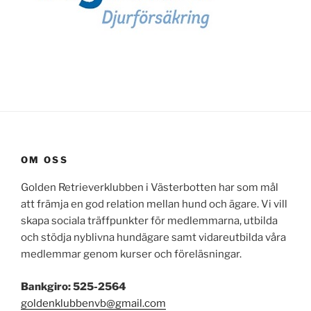
OM OSS
Golden Retrieverklubben i Västerbotten har som mål
att främja en god relation mellan hund och ägare. Vi vill
skapa sociala träffpunkter för medlemmarna, utbilda
och stödja nyblivna hundägare samt vidareutbilda våra
medlemmar genom kurser och föreläsningar.
Bankgiro: 525-2564
goldenklubbenvb@gmail.com