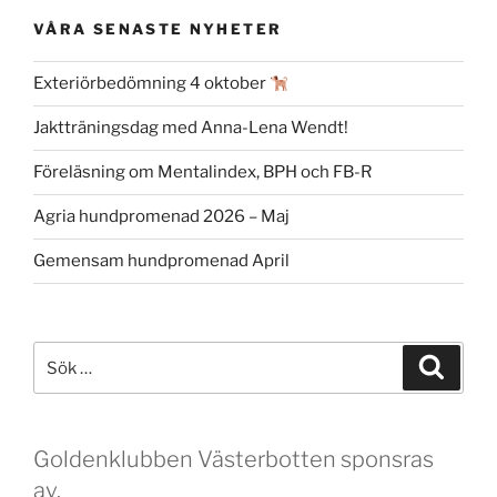
VÅRA SENASTE NYHETER
Exteriörbedömning 4 oktober
Jaktträningsdag med Anna-Lena Wendt!
Föreläsning om Mentalindex, BPH och FB-R
Agria hundpromenad 2026 – Maj
Gemensam hundpromenad April
Sök
Sök
efter:
Goldenklubben Västerbotten sponsras
av.