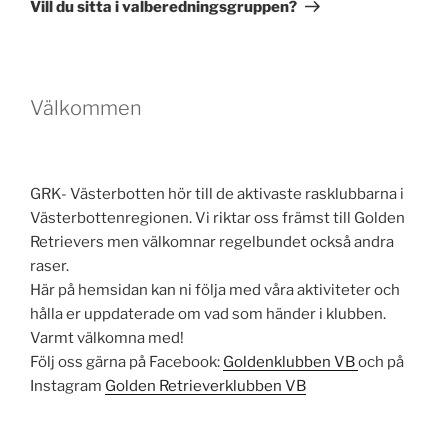
inlägg
Vill du sitta i valberedningsgruppen?
Välkommen
GRK- Västerbotten hör till de aktivaste rasklubbarna i
Västerbottenregionen. Vi riktar oss främst till Golden
Retrievers men välkomnar regelbundet också andra
raser.
Här på hemsidan kan ni följa med våra aktiviteter och
hålla er uppdaterade om vad som händer i klubben.
Varmt välkomna med!
Följ oss gärna på Facebook:
Goldenklubben VB
och på
Instagram
Golden Retrieverklubben VB