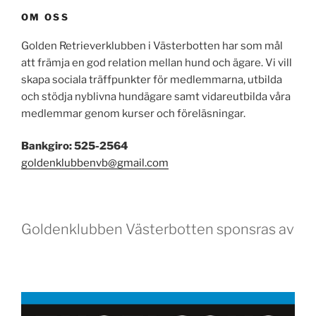
OM OSS
Golden Retrieverklubben i Västerbotten har som mål
att främja en god relation mellan hund och ägare. Vi vill
skapa sociala träffpunkter för medlemmarna, utbilda
och stödja nyblivna hundägare samt vidareutbilda våra
medlemmar genom kurser och föreläsningar.
Bankgiro: 525-2564
goldenklubbenvb@gmail.com
Goldenklubben Västerbotten sponsras av