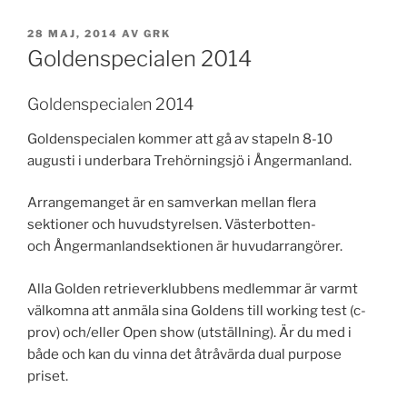
PUBLICERAT
28 MAJ, 2014
AV
GRK
Goldenspecialen 2014
Goldenspecialen 2014
Goldenspecialen kommer att gå av stapeln 8-10
augusti i underbara Trehörningsjö i Ångermanland.
Arrangemanget är en samverkan mellan flera
sektioner och huvudstyrelsen. Västerbotten-
och Ångermanlandsektionen är huvudarrangörer.
Alla Golden retrieverklubbens medlemmar är varmt
välkomna att anmäla sina Goldens till working test (c-
prov) och/eller Open show (utställning). Är du med i
både och kan du vinna det åtråvärda dual purpose
priset.