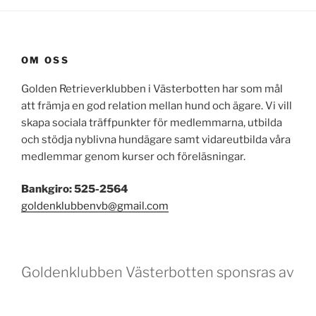
OM OSS
Golden Retrieverklubben i Västerbotten har som mål
att främja en god relation mellan hund och ägare. Vi vill
skapa sociala träffpunkter för medlemmarna, utbilda
och stödja nyblivna hundägare samt vidareutbilda våra
medlemmar genom kurser och föreläsningar.
Bankgiro: 525-2564
goldenklubbenvb@gmail.com
Goldenklubben Västerbotten sponsras av