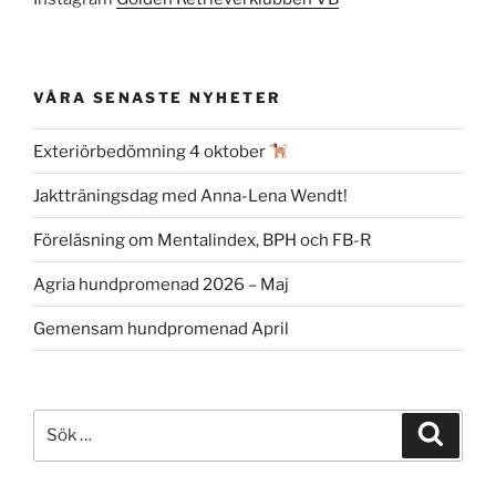
VÅRA SENASTE NYHETER
Exteriörbedömning 4 oktober
Jaktträningsdag med Anna-Lena Wendt!
Föreläsning om Mentalindex, BPH och FB-R
Agria hundpromenad 2026 – Maj
Gemensam hundpromenad April
Sök
Sök
efter: