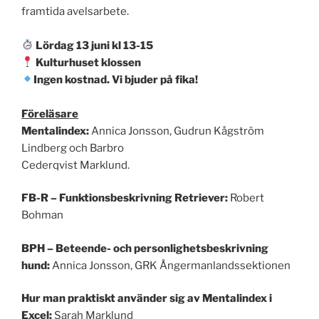
framtida avelsarbete.
Lördag 13 juni kl 13-15
Kulturhuset klossen
Ingen kostnad. Vi bjuder på fika!
Föreläsare
Mentalindex:
Annica Jonsson, Gudrun Kågström
Lindberg och Barbro
Cederqvist Marklund.
FB-R – Funktionsbeskrivning Retriever:
Robert
Bohman
BPH – Beteende- och personlighetsbeskrivning
hund:
Annica Jonsson, GRK Ångermanlandssektionen
Hur man praktiskt använder sig av Mentalindex i
Excel:
Sarah Marklund