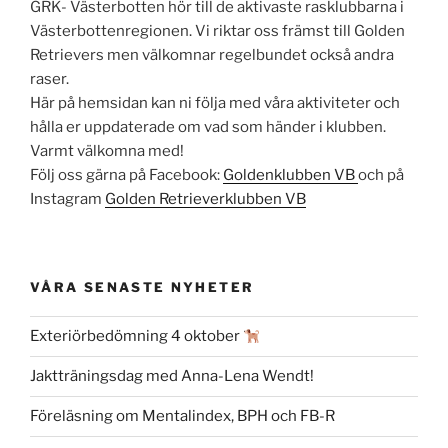
GRK- Västerbotten hör till de aktivaste rasklubbarna i
Västerbottenregionen. Vi riktar oss främst till Golden
Retrievers men välkomnar regelbundet också andra
raser.
Här på hemsidan kan ni följa med våra aktiviteter och
hålla er uppdaterade om vad som händer i klubben.
Varmt välkomna med!
Följ oss gärna på Facebook:
Goldenklubben VB
och på
Instagram
Golden Retrieverklubben VB
VÅRA SENASTE NYHETER
Exteriörbedömning 4 oktober
Jaktträningsdag med Anna-Lena Wendt!
Föreläsning om Mentalindex, BPH och FB-R