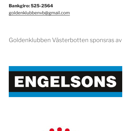
Bankgiro: 525-2564
goldenklubbenvb@gmail.com
Goldenklubben Västerbotten sponsras av