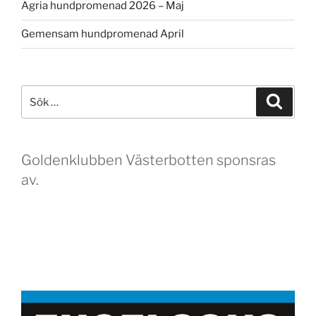
Agria hundpromenad 2026 – Maj
Gemensam hundpromenad April
Sök
Sök
efter:
Goldenklubben Västerbotten sponsras
av.