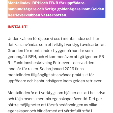
Mentalindex, BPH och FB-R för uppfödare,
hanhundsägare och övriga goldenägare inom Golden
Retrieverklubben Västerbotten.
INSTÄLLT!
Under kvällen fördjupar vi oss i mentalindex och hur
det kan användas som ett viktigt verktyg i avelsarbetet.
Grunden för mentalindex bygger på hundar som
genomgått BPH, och vi kommer även att gå igenom FB-
R – Funktionsbeskrivning Retriever – och vad den
innebär för rasen. Sedan januari 2026 finns
mentalindex tillgängligt att använda praktiskt för
uppfödare och hanhundsägare inom golden retriever.
Mentalindex är ett verktyg som hjälper oss att beskriva
och följa rasens mentala egenskaper över tid. Det ger
bättre möjligheter att förstå nedärvningen av olika
egenskaper och blir därmed ett värdefullt stöd i