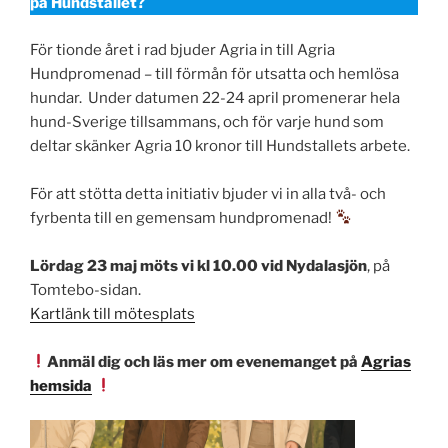
på Hundstallet?
För tionde året i rad bjuder Agria in till Agria
Hundpromenad – till förmån för utsatta och hemlösa
hundar. Under datumen 22-24 april promenerar hela
hund-Sverige tillsammans, och för varje hund som
deltar skänker Agria 10 kronor till Hundstallets arbete.
För att stötta detta initiativ bjuder vi in alla två- och
fyrbenta till en gemensam hundpromenad!
Lördag 23 maj möts vi kl 10.00 vid Nydalasjön
, på
Tomtebo-sidan.
Kartlänk till mötesplats
Anmäl dig och läs mer om evenemanget på
Agrias
hemsida