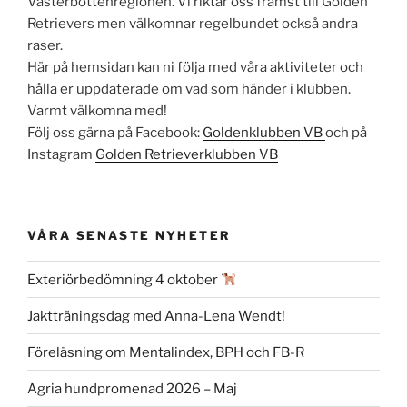
Västerbottenregionen. Vi riktar oss främst till Golden
Retrievers men välkomnar regelbundet också andra
raser.
Här på hemsidan kan ni följa med våra aktiviteter och
hålla er uppdaterade om vad som händer i klubben.
Varmt välkomna med!
Följ oss gärna på Facebook:
Goldenklubben VB
och på
Instagram
Golden Retrieverklubben VB
VÅRA SENASTE NYHETER
Exteriörbedömning 4 oktober
Jaktträningsdag med Anna-Lena Wendt!
Föreläsning om Mentalindex, BPH och FB-R
Agria hundpromenad 2026 – Maj