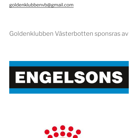
goldenklubbenvb@gmail.com
Goldenklubben Västerbotten sponsras av