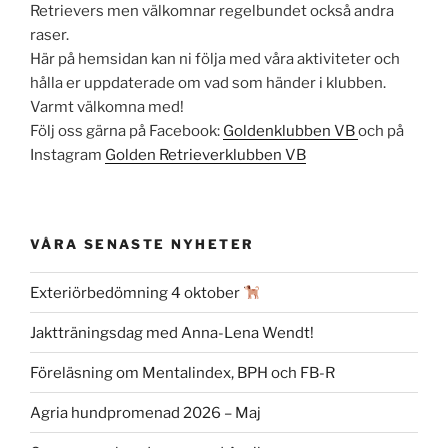
Retrievers men välkomnar regelbundet också andra
raser.
Här på hemsidan kan ni följa med våra aktiviteter och
hålla er uppdaterade om vad som händer i klubben.
Varmt välkomna med!
Följ oss gärna på Facebook:
Goldenklubben VB
och på
Instagram
Golden Retrieverklubben VB
VÅRA SENASTE NYHETER
Exteriörbedömning 4 oktober
Jaktträningsdag med Anna-Lena Wendt!
Föreläsning om Mentalindex, BPH och FB-R
Agria hundpromenad 2026 – Maj