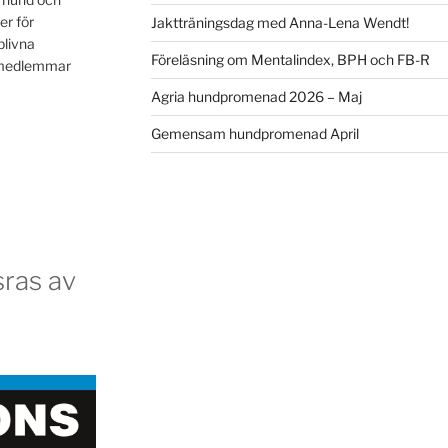
er för
Jaktträningsdag med Anna-Lena Wendt!
blivna
Föreläsning om Mentalindex, BPH och FB-R
a medlemmar
Agria hundpromenad 2026 – Maj
Gemensam hundpromenad April
ras av