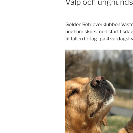
Valp och unghund
Golden Retrieverklubben Väste
unghundskurs med start tisdag
tillfällen förlagt på 4 vardagskv