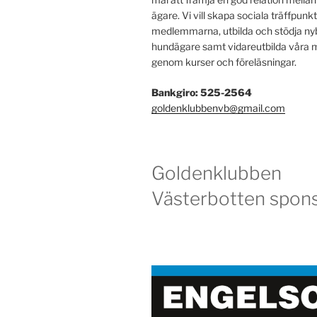
ägare. Vi vill skapa sociala träffpunkt
medlemmarna, utbilda och stödja ny
hundägare samt vidareutbilda vår
genom kurser och föreläsningar.
Bankgiro: 525-2564
goldenklubbenvb@gmail.com
Goldenklubben
Västerbotten spons