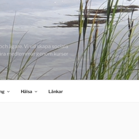
h ägare. Vi vill skapa sociala
 våra medlemmar genom kurser
ing
Hälsa
Länkar