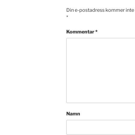
Din e-postadress kommer inte 
*
Kommentar
*
Namn