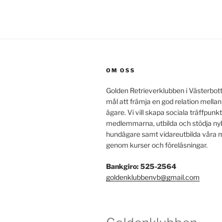
OM OSS
Golden Retrieverklubben i Västerbot
mål att främja en god relation mella
ägare. Vi vill skapa sociala träffpunkt
medlemmarna, utbilda och stödja ny
hundägare samt vidareutbilda vår
genom kurser och föreläsningar.
Bankgiro: 525-2564
goldenklubbenvb@gmail.com