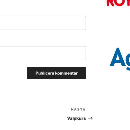
NÄSTA
Nästa
inlägg
Valpkurs