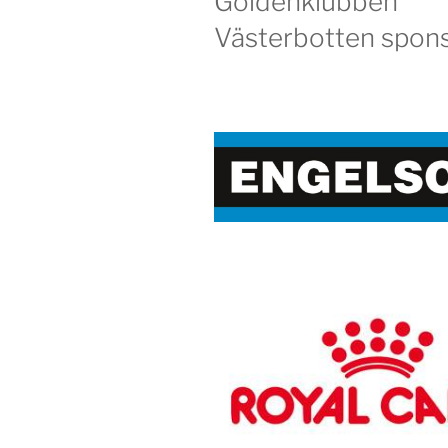
Goldenklubben
Västerbotten spons