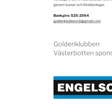
genom kurser och föreläsningar.
Bankgiro: 525-2564
goldenklubbenvb@gmail.com
Goldenklubben
Västerbotten spons