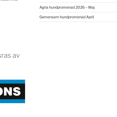
Agria hundpromenad 2026 – Maj
Gemensam hundpromenad April
ras av