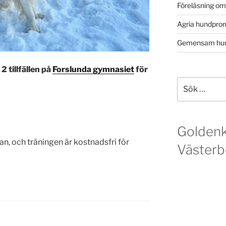
Föreläsning o
Agria hundpro
Gemensam hun
2 tillfällen på
Forslunda gymnasiet
för
Sök
efter:
Golden
n, och träningen är kostnadsfri för
Västerb