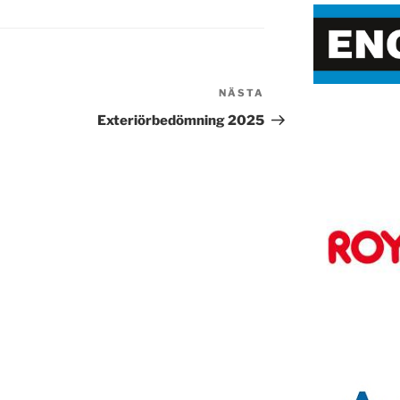
NÄSTA
Nästa
inlägg
Exteriörbedömning 2025