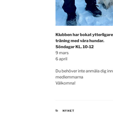
Klubben har bokat ytterligare 
träning med våra hundar.
Söndagar KL. 10-12
9 mars
6 april
Du behöver inte anmäla dig inna
medlemmarna
Välkomna!
KATEGORIER
NYHET