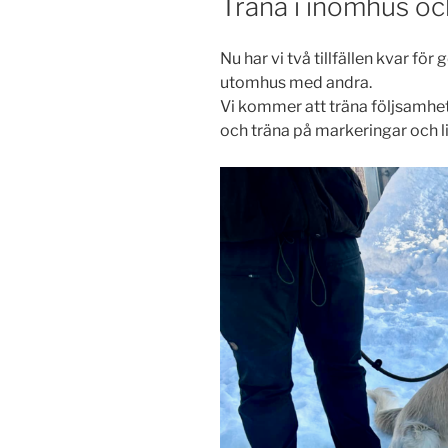
Träna i inomhus o
Nu har vi två tillfällen kvar 
utomhus med andra.
Vi kommer att träna följsamhet
och träna på markeringar och 