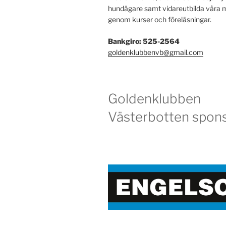
hundägare samt vidareutbilda vår
genom kurser och föreläsningar.
Bankgiro: 525-2564
goldenklubbenvb@gmail.com
Goldenklubben
Västerbotten spons