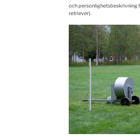
och personlighetsbeskrivning h
retriever).