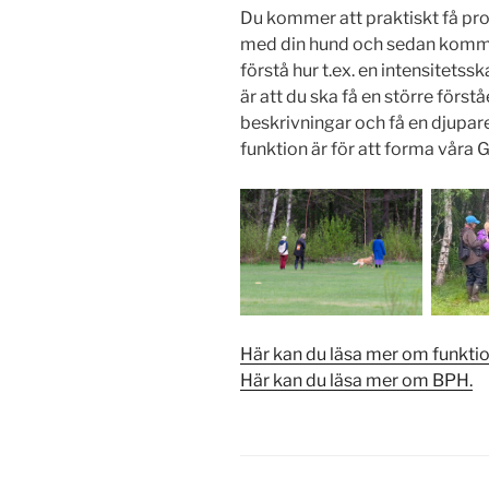
Du kommer att praktiskt få pr
med din hund och sedan kommer 
förstå hur t.ex. en intensitets
är att du ska få en större förstå
beskrivningar och få en djupare
funktion är för att forma våra G
Här kan du läsa mer om funkti
Här kan du läsa mer om BPH.