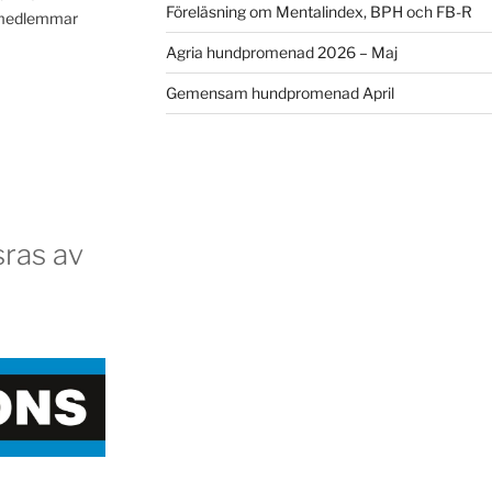
Föreläsning om Mentalindex, BPH och FB-R
a medlemmar
Agria hundpromenad 2026 – Maj
Gemensam hundpromenad April
ras av