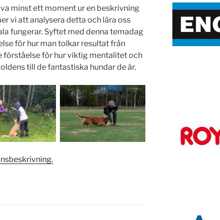
ova minst ett moment ur en beskrivning
vi att analysera detta och lära oss
skala fungerar. Syftet med denna temadag
else för hur man tolkar resultat från
 förståelse för hur viktig mentalitet och
oldens till de fantastiska hundar de är.
onsbeskrivning.