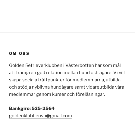
OM OSS
Golden Retrieverklubben i Västerbotten har som mål
att främja en god relation mellan hund och ägare. Vi vill
skapa sociala träffpunkter för medlemmarna, utbilda
och stödja nyblivna hundägare samt vidareutbilda våra
medlemmar genom kurser och föreläsningar.
Bankgiro: 525-2564
goldenklubbenvb@gmail.com