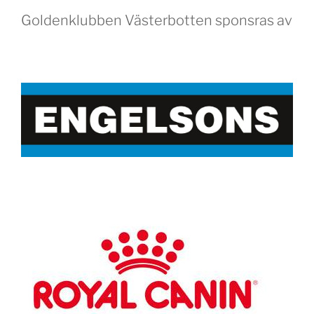
Goldenklubben Västerbotten sponsras av