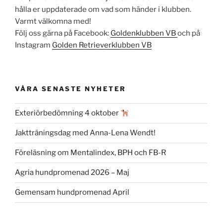
hålla er uppdaterade om vad som händer i klubben.
Varmt välkomna med!
Följ oss gärna på Facebook:
Goldenklubben VB
och på
Instagram
Golden Retrieverklubben VB
VÅRA SENASTE NYHETER
Exteriörbedömning 4 oktober
Jaktträningsdag med Anna-Lena Wendt!
Föreläsning om Mentalindex, BPH och FB-R
Agria hundpromenad 2026 – Maj
Gemensam hundpromenad April