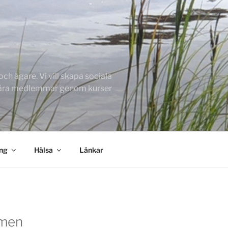
h ägare. Vi vill skapa sociala
 våra medlemmar genom kurser
ing
Hälsa
Länkar
men