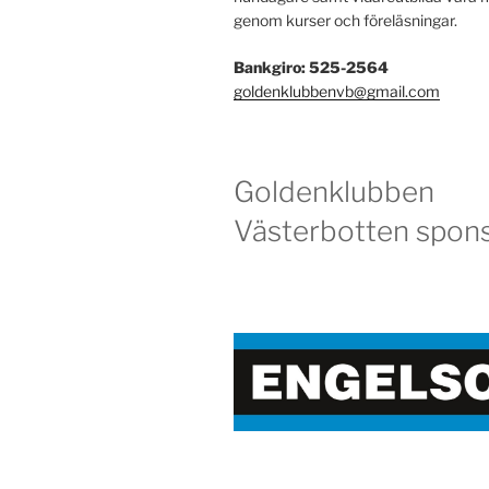
genom kurser och föreläsningar.
Bankgiro: 525-2564
goldenklubbenvb@gmail.com
Goldenklubben
Västerbotten spons