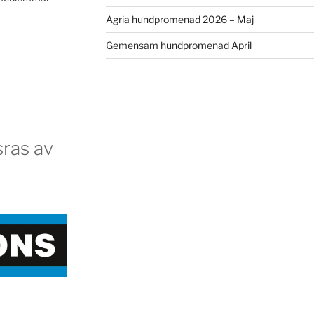
Agria hundpromenad 2026 – Maj
Gemensam hundpromenad April
ras av