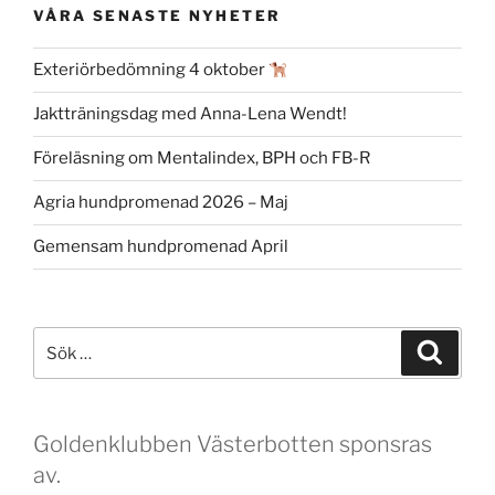
VÅRA SENASTE NYHETER
Exteriörbedömning 4 oktober
Jaktträningsdag med Anna-Lena Wendt!
Föreläsning om Mentalindex, BPH och FB-R
Agria hundpromenad 2026 – Maj
Gemensam hundpromenad April
Sök
Sök
efter:
Goldenklubben Västerbotten sponsras
av.