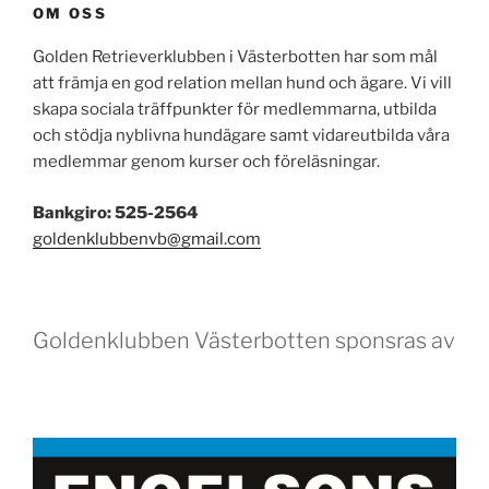
OM OSS
Golden Retrieverklubben i Västerbotten har som mål
att främja en god relation mellan hund och ägare. Vi vill
skapa sociala träffpunkter för medlemmarna, utbilda
och stödja nyblivna hundägare samt vidareutbilda våra
medlemmar genom kurser och föreläsningar.
Bankgiro: 525-2564
goldenklubbenvb@gmail.com
Goldenklubben Västerbotten sponsras av