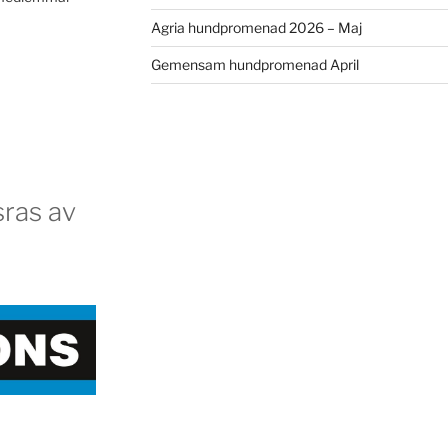
Agria hundpromenad 2026 – Maj
Gemensam hundpromenad April
ras av