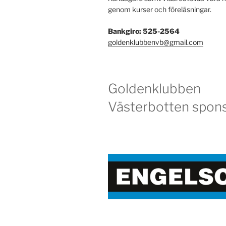
genom kurser och föreläsningar.
Bankgiro: 525-2564
goldenklubbenvb@gmail.com
Goldenklubben
Västerbotten spons