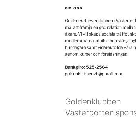
OM OSS
Golden Retrieverklubben i Västerbot
mål att främja en god relation mella
ägare. Vi vill skapa sociala träffpunkt
medlemmarna, utbilda och stödja ny
hundägare samt vidareutbilda vår
genom kurser och föreläsningar.
Bankgiro: 525-2564
goldenklubbenvb@gmail.com
Goldenklubben
Västerbotten spons