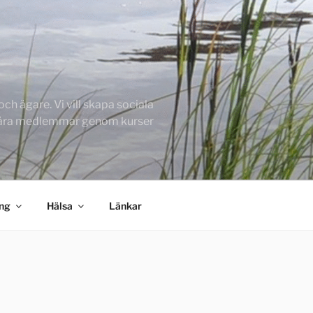
h ägare. Vi vill skapa sociala
 våra medlemmar genom kurser
ing
Hälsa
Länkar