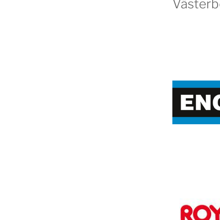
Västerb