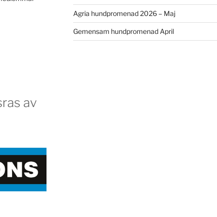
Agria hundpromenad 2026 – Maj
Gemensam hundpromenad April
ras av