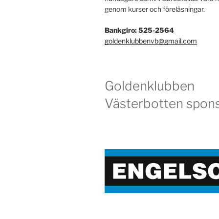
genom kurser och föreläsningar.
Bankgiro: 525-2564
goldenklubbenvb@gmail.com
Goldenklubben
Västerbotten spons