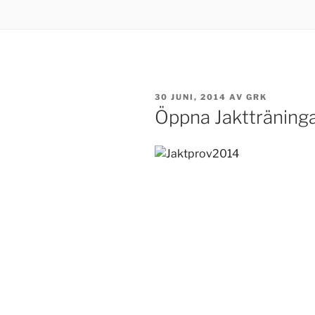
PUBLICERAT
30 JUNI, 2014
AV
GRK
Öppna Jaktträning