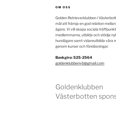
OM OSS
Golden Retrieverklubben i Västerbot
mål att främja en god relation mella
ägare. Vi vill skapa sociala träffpunkt
medlemmarna, utbilda och stödja ny
hundägare samt vidareutbilda vår
genom kurser och föreläsningar.
Bankgiro: 525-2564
goldenklubbenvb@gmail.com
Goldenklubben
Västerbotten spons