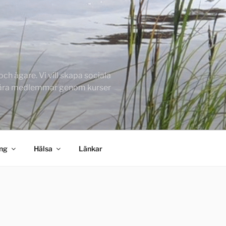
h ägare. Vi vill skapa sociala
 våra medlemmar genom kurser
ing
Hälsa
Länkar