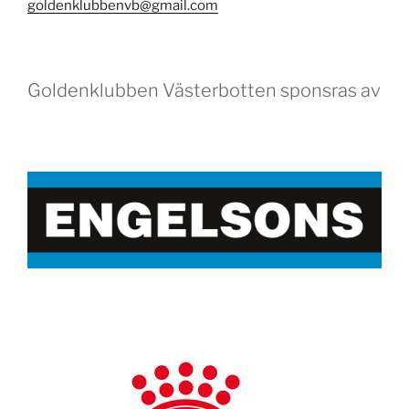
goldenklubbenvb@gmail.com
Goldenklubben Västerbotten sponsras av