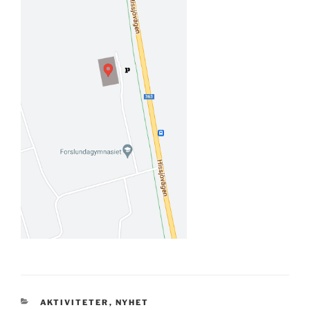
KATEGORIER
AKTIVITETER
,
NYHET