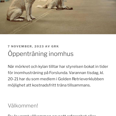
PUBLICERAT
7 NOVEMBER, 2023
AV
GRK
Öppenträning inomhus
När mörkret och kylan tilltar har styrelsen bokat in tider
för inomhusträning på Forslunda. Varannan tisdag, kl.
20-21 har du som medlem i Golden Retrieverklubben
möjlighet att kostnadsfritt träna tillsammans.
Välkommen!