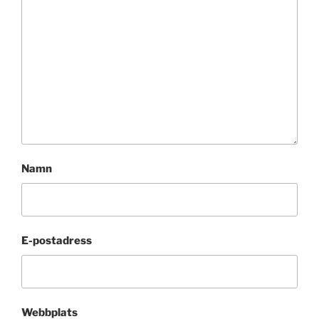
Namn
E-postadress
Webbplats