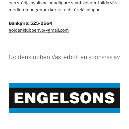
och stödja nyblivna hundägare samt vidareutbilda våra
medlemmar genom kurser och föreläsningar.
Bankgiro: 525-2564
goldenklubbenvb@gmail.com
Goldenklubben Västerbotten sponsras av