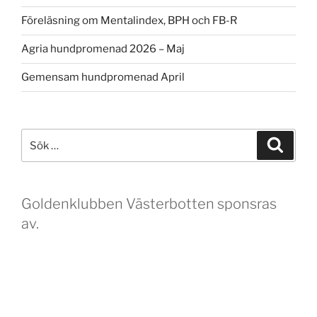
Föreläsning om Mentalindex, BPH och FB-R
Agria hundpromenad 2026 – Maj
Gemensam hundpromenad April
Sök
Sök
efter:
Goldenklubben Västerbotten sponsras
av.