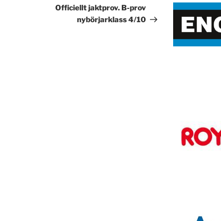
inlägg
Officiellt jaktprov. B-prov
nybörjarklass 4/10