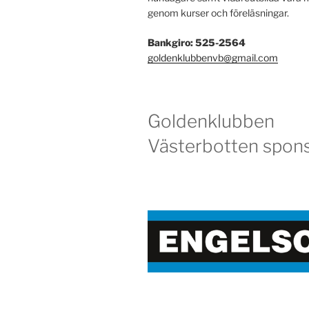
genom kurser och föreläsningar.
Bankgiro: 525-2564
goldenklubbenvb@gmail.com
Goldenklubben
Västerbotten spons