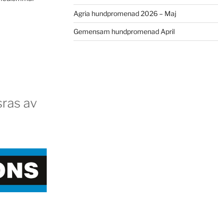
Agria hundpromenad 2026 – Maj
Gemensam hundpromenad April
ras av