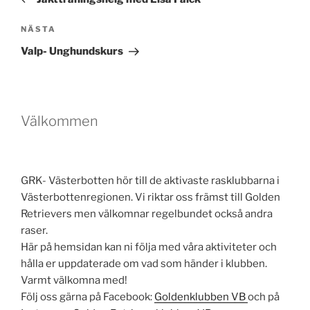
Nästa
NÄSTA
inlägg
Valp- Unghundskurs
Välkommen
GRK- Västerbotten hör till de aktivaste rasklubbarna i
Västerbottenregionen. Vi riktar oss främst till Golden
Retrievers men välkomnar regelbundet också andra
raser.
Här på hemsidan kan ni följa med våra aktiviteter och
hålla er uppdaterade om vad som händer i klubben.
Varmt välkomna med!
Följ oss gärna på Facebook:
Goldenklubben VB
och på