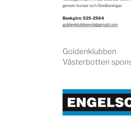
genom kurser och föreläsningar.
Bankgiro: 525-2564
goldenklubbenvb@gmail.com
Goldenklubben
Västerbotten spons