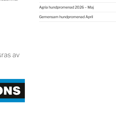
Agria hundpromenad 2026 – Maj
Gemensam hundpromenad April
ras av