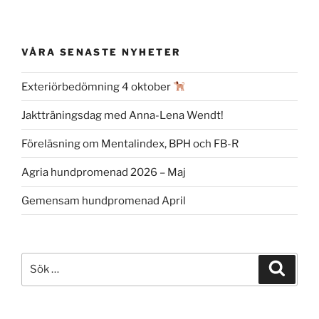
VÅRA SENASTE NYHETER
Exteriörbedömning 4 oktober
Jaktträningsdag med Anna-Lena Wendt!
Föreläsning om Mentalindex, BPH och FB-R
Agria hundpromenad 2026 – Maj
Gemensam hundpromenad April
Sök
Sök
efter: