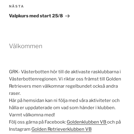
Nästa
NÄSTA
inlägg
Valpkurs med start 25/8
Välkommen
GRK- Västerbotten hör till de aktivaste rasklubbarna i
Västerbottenregionen. Vi riktar oss främst till Golden
Retrievers men välkomnar regelbundet också andra
raser.
Här på hemsidan kan ni följa med våra aktiviteter och
hålla er uppdaterade om vad som händer i klubben.
Varmt välkomna med!
Följ oss gärna på Facebook:
Goldenklubben VB
och på
Instagram
Golden Retrieverklubben VB