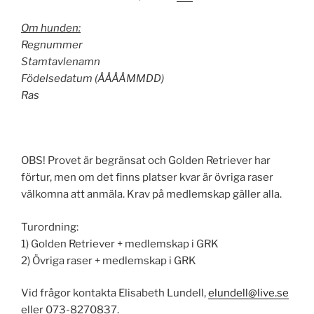
Om hunden:
Regnummer
Stamtavlenamn
Födelsedatum (ÅÅÅÅMMDD)
Ras
OBS! Provet är begränsat och Golden Retriever har
förtur, men om det finns platser kvar är övriga raser
välkomna att anmäla. Krav på medlemskap gäller alla.
Turordning:
1) Golden Retriever + medlemskap i GRK
2) Övriga raser + medlemskap i GRK
Vid frågor kontakta Elisabeth Lundell,
elundell@live.se
eller 073-8270837.