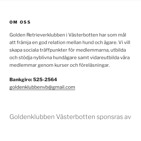
OM OSS
Golden Retrieverklubben i Västerbotten har som mål
att främja en god relation mellan hund och ägare. Vi vill
skapa sociala träffpunkter för medlemmarna, utbilda
och stödja nyblivna hundägare samt vidareutbilda våra
medlemmar genom kurser och föreläsningar.
Bankgiro: 525-2564
goldenklubbenvb@gmail.com
Goldenklubben Västerbotten sponsras av