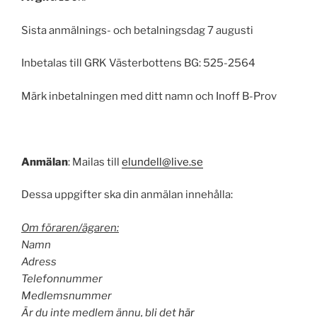
Sista anmälnings- och betalningsdag 7 augusti
Inbetalas till GRK Västerbottens BG: 525-2564
Märk inbetalningen med ditt namn och Inoff B-Prov
Anmälan
: Mailas till
elundell@live.se
Dessa uppgifter ska din anmälan innehålla:
Om föraren/ägaren:
Namn
Adress
Telefonnummer
Medlemsnummer
Är du inte medlem ännu, bli det
här