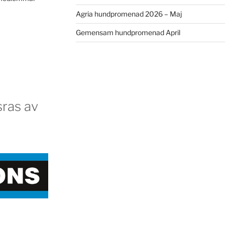
Agria hundpromenad 2026 – Maj
Gemensam hundpromenad April
ras av