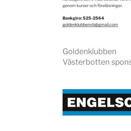
genom kurser och föreläsningar.
Bankgiro: 525-2564
goldenklubbenvb@gmail.com
Goldenklubben
Västerbotten spons