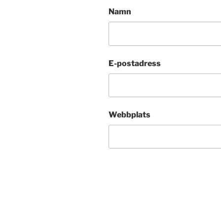
Namn
E-postadress
Webbplats