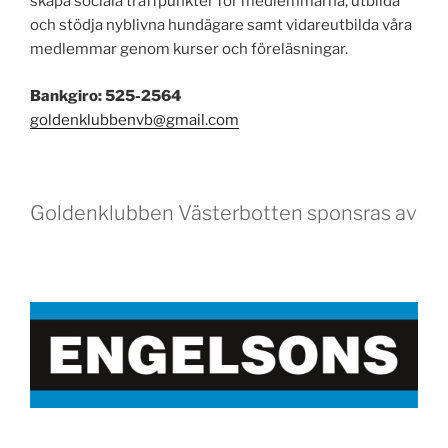
skapa sociala träffpunkter för medlemmarna, utbilda
och stödja nyblivna hundägare samt vidareutbilda våra
medlemmar genom kurser och föreläsningar.
Bankgiro: 525-2564
goldenklubbenvb@gmail.com
Goldenklubben Västerbotten sponsras av