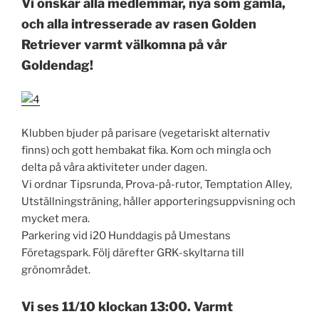
Vi önskar alla medlemmar, nya som gamla,
och alla intresserade av rasen Golden
Retriever varmt välkomna på vår
Goldendag!
Klubben bjuder på parisare (vegetariskt alternativ
finns) och gott hembakat fika. Kom och mingla och
delta på våra aktiviteter under dagen.
Vi ordnar Tipsrunda, Prova-på-rutor, Temptation Alley,
Utställningsträning, håller apporteringsuppvisning och
mycket mera.
Parkering vid i20 Hunddagis på Umestans
Företagspark. Följ därefter GRK-skyltarna till
grönområdet.
Vi ses 11/10 klockan 13:00. Varmt