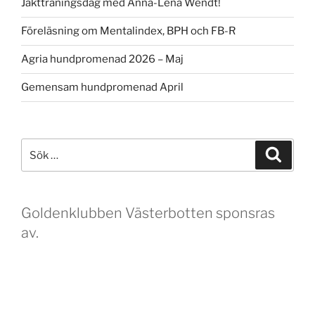
Jaktträningsdag med Anna-Lena Wendt!
Föreläsning om Mentalindex, BPH och FB-R
Agria hundpromenad 2026 – Maj
Gemensam hundpromenad April
Sök
Sök
efter:
Goldenklubben Västerbotten sponsras
av.