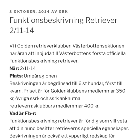
PUBLICERAT
8 OKTOBER, 2014
AV
GRK
Funktionsbeskrivning Retriever
2/11-14
Vi i Golden retrieverklubben Västerbottensektionen
har äran att inbjuda till Västerbottens första officiella
Funktionsbeskrivning retriever.
När:
2/11-14
Plats:
Umeåregionen
Beskrivningen är begränsad till 6 st hundar, först till
kvarn. Priset är för Goldenklubbens medlemmar 350
kr, övriga ssrk och ssrk anknutna
retrieverrasklubbars medlemmar 400 kr.
Vad är Fb-r:
Funktionsbeskrivning retriever är för dig som vill veta
att din hund besitter retrieverns speciella egenskaper.
Beskrivningen är också ett ypperligt redskap för