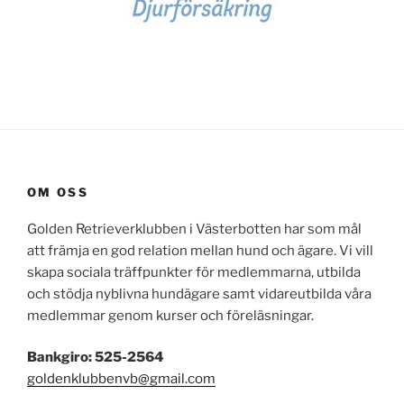
OM OSS
Golden Retrieverklubben i Västerbotten har som mål
att främja en god relation mellan hund och ägare. Vi vill
skapa sociala träffpunkter för medlemmarna, utbilda
och stödja nyblivna hundägare samt vidareutbilda våra
medlemmar genom kurser och föreläsningar.
Bankgiro: 525-2564
goldenklubbenvb@gmail.com