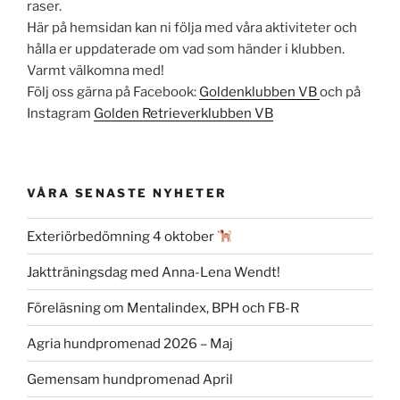
raser.
Här på hemsidan kan ni följa med våra aktiviteter och
hålla er uppdaterade om vad som händer i klubben.
Varmt välkomna med!
Följ oss gärna på Facebook:
Goldenklubben VB
och på
Instagram
Golden Retrieverklubben VB
VÅRA SENASTE NYHETER
Exteriörbedömning 4 oktober
Jaktträningsdag med Anna-Lena Wendt!
Föreläsning om Mentalindex, BPH och FB-R
Agria hundpromenad 2026 – Maj
Gemensam hundpromenad April