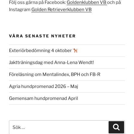
Följ oss gärna på Facebook:
Goldenklubben VB
och på
Instagram
Golden Retrieverklubben VB
VÅRA SENASTE NYHETER
Exteriörbedömning 4 oktober
Jaktträningsdag med Anna-Lena Wendt!
Föreläsning om Mentalindex, BPH och FB-R
Agria hundpromenad 2026 – Maj
Gemensam hundpromenad April
Sök
Sök
efter: