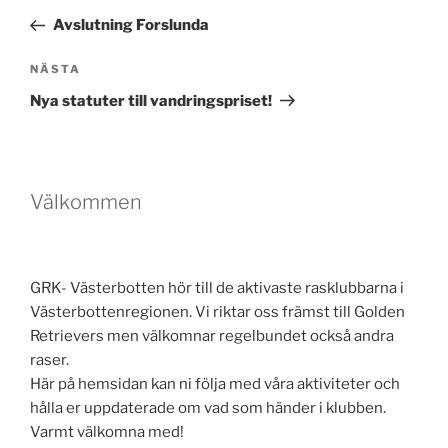
inlägg
Avslutning Forslunda
Nästa
NÄSTA
inlägg
Nya statuter till vandringspriset!
Välkommen
GRK- Västerbotten hör till de aktivaste rasklubbarna i
Västerbottenregionen. Vi riktar oss främst till Golden
Retrievers men välkomnar regelbundet också andra
raser.
Här på hemsidan kan ni följa med våra aktiviteter och
hålla er uppdaterade om vad som händer i klubben.
Varmt välkomna med!