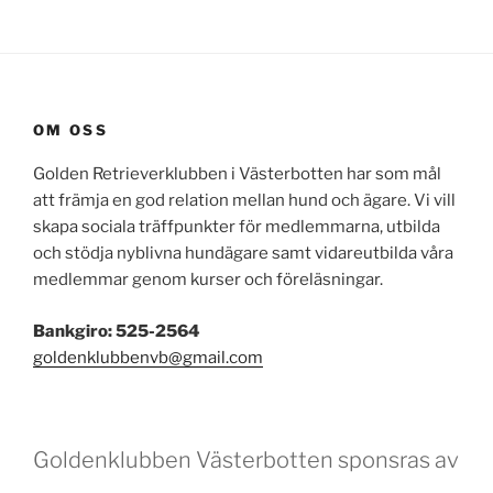
OM OSS
Golden Retrieverklubben i Västerbotten har som mål
att främja en god relation mellan hund och ägare. Vi vill
skapa sociala träffpunkter för medlemmarna, utbilda
och stödja nyblivna hundägare samt vidareutbilda våra
medlemmar genom kurser och föreläsningar.
Bankgiro: 525-2564
goldenklubbenvb@gmail.com
Goldenklubben Västerbotten sponsras av