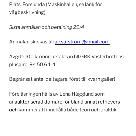
Plats: Forslunda (Maskinhallen, se
länk
för
vägbeskrivning)
Sista anmälan och betalning 29/4
Anmälan skickas till
ac.safstrom@gmail.com
Avgift: 100 kronor, betalas in till GRK Västerbottens
plusgiro: 94 50 64-4
Begränsat antal deltagare, först till kvarn gäller!
Föreläsningen hålls av Lena Hägglund som
är
auktoriserad domare för bland annat retrievers
och
kommer att innehålla både teori och praktik.