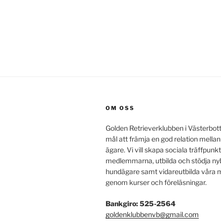
OM OSS
Golden Retrieverklubben i Västerbot
mål att främja en god relation mella
ägare. Vi vill skapa sociala träffpunkt
medlemmarna, utbilda och stödja ny
hundägare samt vidareutbilda vår
genom kurser och föreläsningar.
Bankgiro: 525-2564
goldenklubbenvb@gmail.com