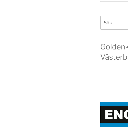
Sök
efter:
Golden
Västerb