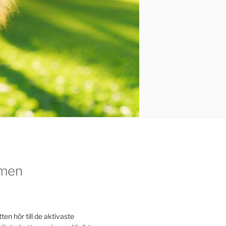
men
en hör till de aktivaste