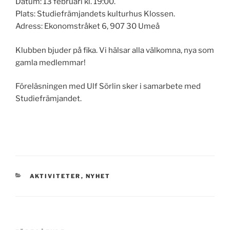
Datum: 13 februari kl. 19:00.
Plats: Studiefrämjandets kulturhus Klossen.
Adress: Ekonomstråket 6, 907 30 Umeå
Klubben bjuder på fika. Vi hälsar alla välkomna, nya som
gamla medlemmar!
Föreläsningen med Ulf Sörlin sker i samarbete med
Studiefrämjandet.
KATEGORIER
AKTIVITETER
,
NYHET
Inläggsnavigering